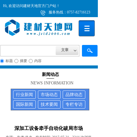
Hi, 欢迎访问建材天地官方门户站！
服务热线：0757-82716123
文章
标题
摘要
内容
新闻动态
NEWS INFORMATION
行业新闻
市场动态
品牌动态
国际新闻
技术要闻
专栏专访
深加工设备牵手自动化破局市场